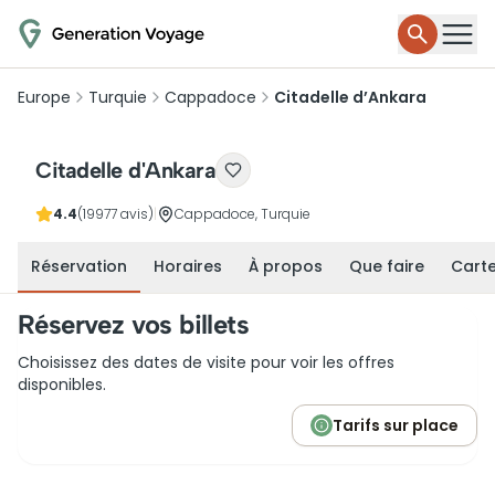
Europe
Turquie
Cappadoce
Citadelle d’Ankara
Citadelle d'Ankara
4.4
(19977 avis)
|
Cappadoce, Turquie
Réservation
Horaires
À propos
Que faire
Cart
Réservez vos billets
Choisissez des dates de visite pour voir les offres
disponibles.
Tarifs sur place