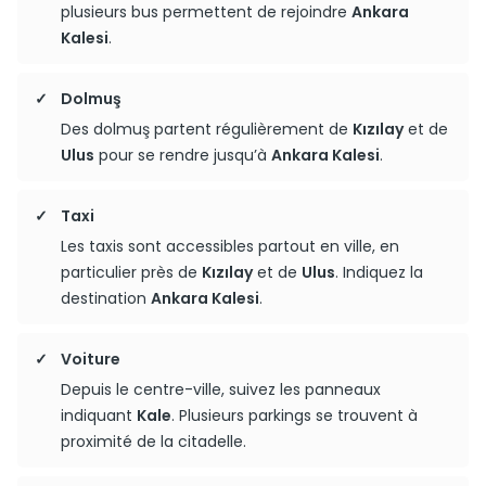
plusieurs bus permettent de rejoindre
Ankara
Kalesi
.
Dolmuş
Des dolmuş partent régulièrement de
Kızılay
et de
Ulus
pour se rendre jusqu’à
Ankara Kalesi
.
Taxi
Les taxis sont accessibles partout en ville, en
particulier près de
Kızılay
et de
Ulus
. Indiquez la
destination
Ankara Kalesi
.
Voiture
Depuis le centre-ville, suivez les panneaux
indiquant
Kale
. Plusieurs parkings se trouvent à
proximité de la citadelle.