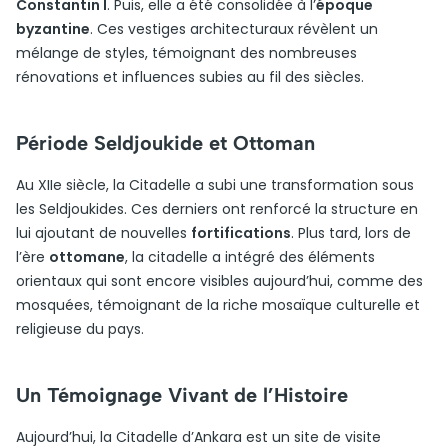
Constantin I
. Puis, elle a été consolidée à l’
époque
byzantine
. Ces vestiges architecturaux révèlent un
mélange de styles, témoignant des nombreuses
rénovations et influences subies au fil des siècles.
Période Seldjoukide et Ottoman
Au XIIe siècle, la Citadelle a subi une transformation sous
les Seldjoukides. Ces derniers ont renforcé la structure en
lui ajoutant de nouvelles
fortifications
. Plus tard, lors de
l’ère
ottomane
, la citadelle a intégré des éléments
orientaux qui sont encore visibles aujourd’hui, comme des
mosquées, témoignant de la riche mosaïque culturelle et
religieuse du pays.
Un Témoignage Vivant de l’Histoire
Aujourd’hui, la Citadelle d’Ankara est un site de visite