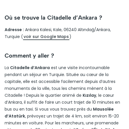
Où se trouve la Citadelle d’Ankara ?
Adresse :
Ankara Kalesi, Kale, 06240 Altındağ/Ankara,
Turquie (
voir sur Google Maps
)
Comment y aller ?
La
Citadelle d’Ankara
est une visite incontournable
pendant un séjour en Turquie. Située au cœur de la
capitale, elle est accessible facilement depuis d’autres
monuments de la ville, tous les chemins mènent à la
Citadelle ! Depuis le quartier animé de
Kızılay
, le cœur
d’Ankara, il suffit de faire un court trajet de 10 minutes en
bus ou en taxi. Si vous vous trouvez près du
Mausolée
d’Atatürk
, prévoyez un trajet de 4 km, soit environ 15-20
minutes en voiture. Pour les marcheurs, une promenade