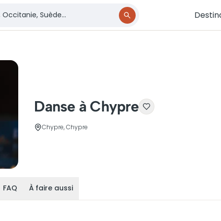
Destin
Danse à Chypre
Chypre, Chypre
FAQ
À faire aussi