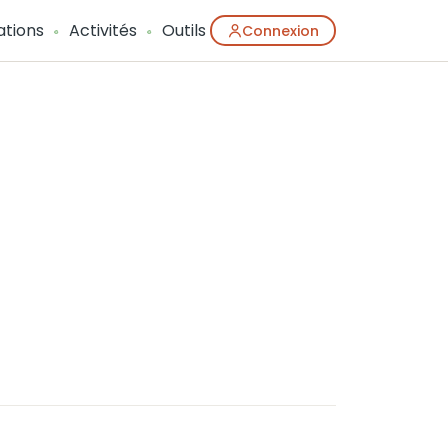
ations
Activités
Outils
Connexion