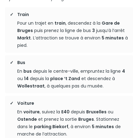
Train
Pour un trajet en
train
, descendez à la
Gare de
Bruges
puis prenez la ligne de bus
3
jusqu’à l’arrêt
Markt
. L’attraction se trouve à environ
5 minutes
à
pied.
Bus
En
bus
depuis le centre-ville, empruntez la ligne
4
ou
14
depuis la
place ‘t Zand
et descendez à
Wollestraat
, à quelques pas du musée.
Voiture
En
voiture
, suivez la
E40
depuis
Bruxelles
ou
Ostende
et prenez la sortie
Bruges
. Stationnez
dans le
parking Biekorf
, à environ
5 minutes
de
marche de l’attraction.