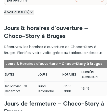
par personne
À voir aussi (6)
Jours & horaires d’ouverture –
Choco-Story à Bruges
Découvrez les horaires d’ouverture de Choco-Story à
Bruges. Planifiez votre visite grâce au tableau ci-dessous.
Jours & Horaires d’ouverture – Choco-Story à Bruges
DERNIÈRE
DATES
JOURS
HORAIRES
ADMISSION
1er Janvier – 31
Lundi –
10h00 –
16h15
Décembre
Dimanche
17h00
Jours de fermeture – Choco-Story à