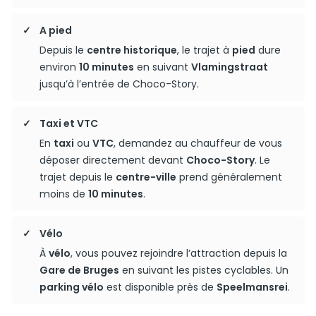
A pied
Depuis le
centre historique
, le trajet à
pied
dure
environ
10 minutes
en suivant
Vlamingstraat
jusqu’à l’entrée de Choco-Story.
Taxi et VTC
En
taxi
ou
VTC
, demandez au chauffeur de vous
déposer directement devant
Choco-Story
. Le
trajet depuis le
centre-ville
prend généralement
moins de
10 minutes
.
Vélo
À
vélo
, vous pouvez rejoindre l’attraction depuis la
Gare de Bruges
en suivant les pistes cyclables. Un
parking vélo
est disponible près de
Speelmansrei
.