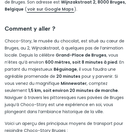
de Bruges. Son adresse est
Wijnzakstraat 2, 8000 Bruges,
Belgique
(
voir sur Google Maps
).
Comment y aller ?
Choco-Story, le musée du chocolat, est situé au cœur de
Bruges, au 2, Wijnzakstraat, à quelques pas de l’animation
locale. Depuis la célèbre
Grand-Place de Bruges
, vous
n’êtes qu’à environ
600 mètres, soit 8 minutes à pied
. En
partant du majestueux
Béguinage
, il vous faudra une
agréable promenade de
20 minutes
pour y parvenir. Si
vous venez du magnifique
Minnewater
, comptez
seulement
1,5 km, soit environ 20 minutes de marche
.
Naviguer à travers les pittoresques rues pavées de Bruges
jusqu’à Choco-Story est une expérience en soi, vous
plongeant dans l’ambiance historique de la ville.
Voici un aperçu des principaux moyens de transport pour
rejoindre Choco-Story Bruges :