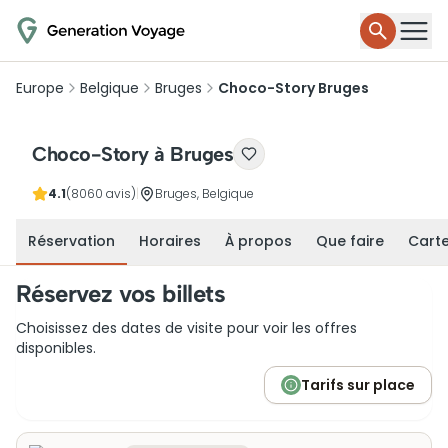
Europe
Belgique
Bruges
Choco-Story Bruges
Choco-Story à Bruges
4.1
(8060 avis)
|
Bruges, Belgique
Réservation
Horaires
À propos
Que faire
Cart
Réservez vos billets
Choisissez des dates de visite pour voir les offres
disponibles.
Tarifs sur place