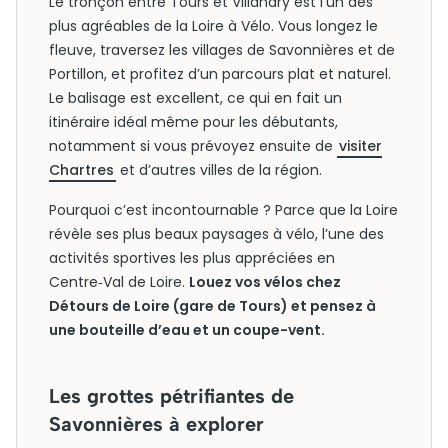
Le tronçon entre Tours et Villandry est l’un des
plus agréables de la Loire à Vélo. Vous longez le
fleuve, traversez les villages de Savonnières et de
Portillon, et profitez d’un parcours plat et naturel.
Le balisage est excellent, ce qui en fait un
itinéraire idéal même pour les débutants,
notamment si vous prévoyez ensuite de
visiter
Chartres
et d’autres villes de la région.
Pourquoi c’est incontournable ? Parce que la Loire
révèle ses plus beaux paysages à vélo, l’une des
activités sportives les plus appréciées en
Centre‑Val de Loire.
Louez vos vélos chez
Détours de Loire (gare de Tours) et pensez à
une bouteille d’eau et un coupe-vent.
Les grottes pétrifiantes de
Savonnières à explorer