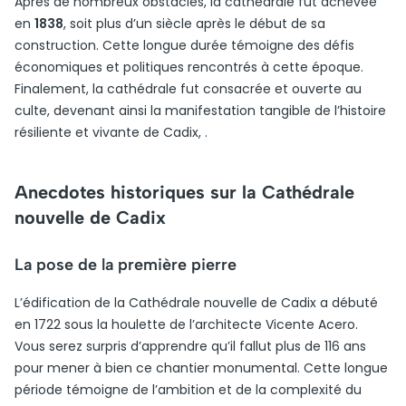
Après de nombreux obstacles, la cathédrale fut achevée
en
1838
, soit plus d’un siècle après le début de sa
construction. Cette longue durée témoigne des défis
économiques et politiques rencontrés à cette époque.
Finalement, la cathédrale fut consacrée et ouverte au
culte, devenant ainsi la manifestation tangible de l’histoire
résiliente et vivante de Cadix, .
Anecdotes historiques sur la Cathédrale
nouvelle de Cadix
La pose de la première pierre
L’édification de la Cathédrale nouvelle de Cadix a débuté
en 1722 sous la houlette de l’architecte Vicente Acero.
Vous serez surpris d’apprendre qu’il fallut plus de 116 ans
pour mener à bien ce chantier monumental. Cette longue
période témoigne de l’ambition et de la complexité du