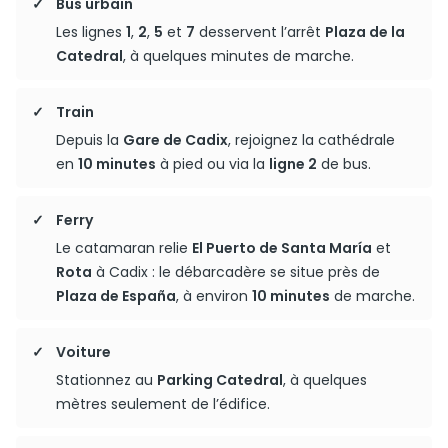
Bus urbain
Les lignes
1
,
2
,
5
et
7
desservent l’arrêt
Plaza de la
Catedral
, à quelques minutes de marche.
Train
Depuis la
Gare de Cadix
, rejoignez la cathédrale
en
10 minutes
à pied ou via la
ligne 2
de bus.
Ferry
Le catamaran relie
El Puerto de Santa María
et
Rota
à Cadix : le débarcadère se situe près de
Plaza de España
, à environ
10 minutes
de marche.
Voiture
Stationnez au
Parking Catedral
, à quelques
mètres seulement de l’édifice.