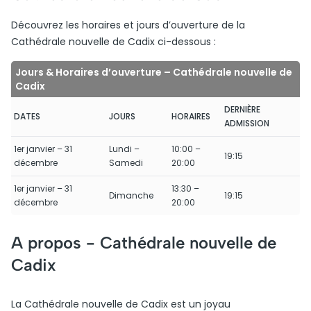
Découvrez les horaires et jours d’ouverture de la
Cathédrale nouvelle de Cadix ci-dessous :
Jours & Horaires d’ouverture – Cathédrale nouvelle de
Cadix
DERNIÈRE
DATES
JOURS
HORAIRES
ADMISSION
1er janvier – 31
Lundi –
10:00 –
19:15
décembre
Samedi
20:00
1er janvier – 31
13:30 –
Dimanche
19:15
décembre
20:00
A propos -
Cathédrale nouvelle de
Cadix
La Cathédrale nouvelle de Cadix est un joyau