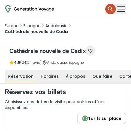
Europe
Espagne
Andalousie
Cathédrale nouvelle de Cadix
Cathédrale nouvelle de Cadix
4.5
(24124 avis)
|
Andalousie, Espagne
Réservation
Horaires
À propos
Que faire
Cart
Réservez vos billets
Choisissez des dates de visite pour voir les offres
disponibles.
Tarifs sur place