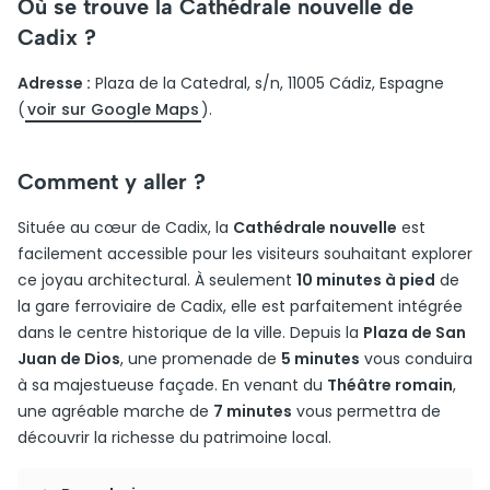
Où se trouve la Cathédrale nouvelle de
Cadix ?
Adresse :
Plaza de la Catedral, s/n, 11005 Cádiz, Espagne
(
voir sur Google Maps
).
Comment y aller ?
Située au cœur de Cadix, la
Cathédrale nouvelle
est
facilement accessible pour les visiteurs souhaitant explorer
ce joyau architectural. À seulement
10 minutes à pied
de
la gare ferroviaire de Cadix, elle est parfaitement intégrée
dans le centre historique de la ville. Depuis la
Plaza de San
Juan de Dios
, une promenade de
5 minutes
vous conduira
à sa majestueuse façade. En venant du
Théâtre romain
,
une agréable marche de
7 minutes
vous permettra de
découvrir la richesse du patrimoine local.