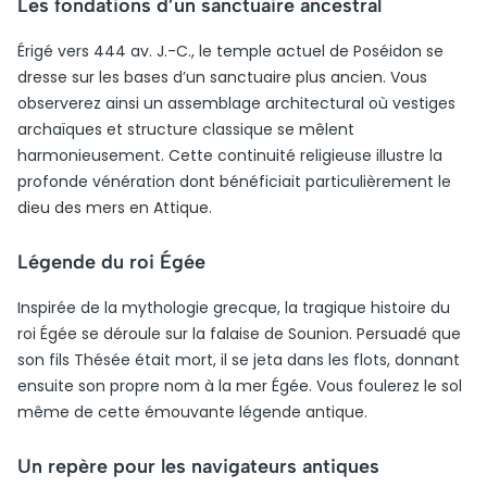
Les fondations d’un sanctuaire ancestral
Érigé vers 444 av. J.-C., le temple actuel de Poséidon se
dresse sur les bases d’un sanctuaire plus ancien. Vous
observerez ainsi un assemblage architectural où vestiges
archaïques et structure classique se mêlent
harmonieusement. Cette continuité religieuse illustre la
profonde vénération dont bénéficiait particulièrement le
dieu des mers en Attique.
Légende du roi Égée
Inspirée de la mythologie grecque, la tragique histoire du
roi Égée se déroule sur la falaise de Sounion. Persuadé que
son fils Thésée était mort, il se jeta dans les flots, donnant
ensuite son propre nom à la mer Égée. Vous foulerez le sol
même de cette émouvante légende antique.
Un repère pour les navigateurs antiques