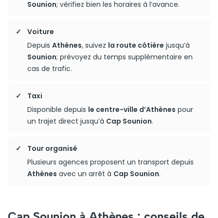
Sounion
; vérifiez bien les horaires à l’avance.
Voiture
Depuis
Athènes
, suivez
la route côtière
jusqu’à
Sounion
; prévoyez du temps supplémentaire en
cas de trafic.
Taxi
Disponible depuis
le centre-ville d’Athènes
pour
un trajet direct jusqu’à
Cap Sounion
.
Tour organisé
Plusieurs agences proposent un transport depuis
Athènes
avec un arrêt à
Cap Sounion
.
Cap Sounion à Athènes : conseils de