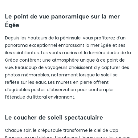
Le point de vue panoramique sur la mer
Égée
Depuis les hauteurs de la péninsule, vous profiterez d’un
panorama exceptionnel embrassant la mer Égée et ses
îles scintillantes. Les vents marins et la lumière dorée de la
Grèce confèrent une atmosphère unique à ce point de
vue. Beaucoup de voyageurs choisissent d’y capturer des
photos mémorables, notamment lorsque le soleil se
reflète sur les eaux. Les murets en pierre offrent
d’agréables postes d’observation pour contempler
l’étendue du littoral environnant.
Le coucher de soleil spectaculaire
Chaque soir, le crépuscule transforme le ciel de Cap
Sounion en un tableau flamboyant. Vous verrez les rayons