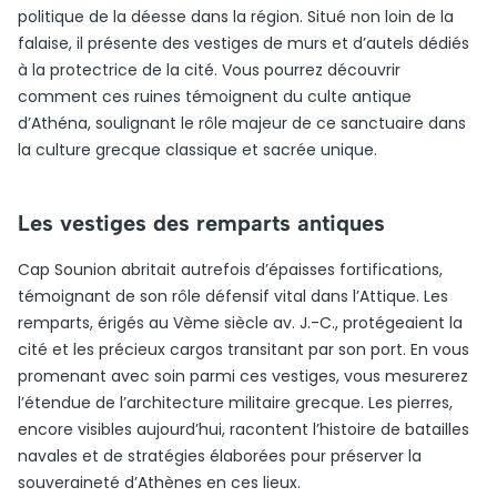
politique de la déesse dans la région. Situé non loin de la
falaise, il présente des vestiges de murs et d’autels dédiés
à la protectrice de la cité. Vous pourrez découvrir
comment ces ruines témoignent du culte antique
d’Athéna, soulignant le rôle majeur de ce sanctuaire dans
la culture grecque classique et sacrée unique.
Les vestiges des remparts antiques
Cap Sounion abritait autrefois d’épaisses fortifications,
témoignant de son rôle défensif vital dans l’Attique. Les
remparts, érigés au Vème siècle av. J.-C., protégeaient la
cité et les précieux cargos transitant par son port. En vous
promenant avec soin parmi ces vestiges, vous mesurerez
l’étendue de l’architecture militaire grecque. Les pierres,
encore visibles aujourd’hui, racontent l’histoire de batailles
navales et de stratégies élaborées pour préserver la
souveraineté d’Athènes en ces lieux.