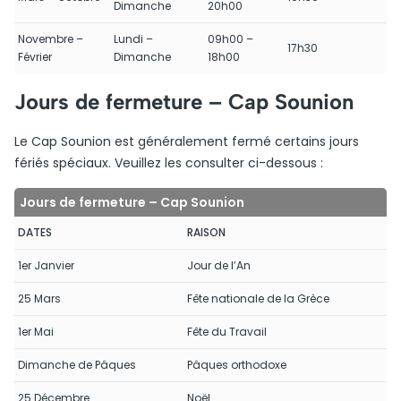
Dimanche
20h00
Novembre –
Lundi –
09h00 –
17h30
Février
Dimanche
18h00
Jours de fermeture – Cap Sounion
Le Cap Sounion est généralement fermé certains jours
fériés spéciaux. Veuillez les consulter ci-dessous :
Jours de fermeture – Cap Sounion
DATES
RAISON
1er Janvier
Jour de l’An
25 Mars
Fête nationale de la Grèce
1er Mai
Fête du Travail
Dimanche de Pâques
Pâques orthodoxe
25 Décembre
Noël