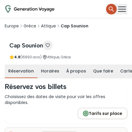
Europe
Grèce
Attique
Cap Sounion
Cap Sounion
4.8
(16893 avis)
|
Attique, Grèce
Réservation
Horaires
À propos
Que faire
Cart
Réservez vos billets
Choisissez des dates de visite pour voir les offres
disponibles.
Tarifs sur place