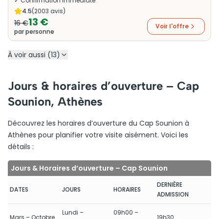
✓ Confirmation immédiate
4.5
(
2003
avis)
13 €
16 €
Voir l'offre
par personne
À voir aussi (13)
Jours & horaires d’ouverture – Cap
Sounion, Athènes
Découvrez les horaires d’ouverture du Cap Sounion à
Athènes pour planifier votre visite aisément. Voici les
détails :
Jours & Horaires d’ouverture – Cap Sounion
DERNIÈRE
DATES
JOURS
HORAIRES
ADMISSION
Lundi –
09h00 –
Mars – Octobre
19h30