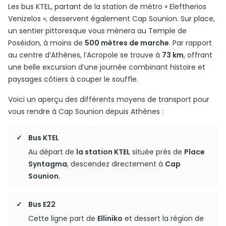
Les bus KTEL, partant de la station de métro « Eleftherios
Venizelos », desservent également Cap Sounion. Sur place,
un sentier pittoresque vous mènera au Temple de
Poséidon, à moins de
500 mètres de marche
. Par rapport
au centre d’Athènes, l’Acropole se trouve à
73 km
, offrant
une belle excursion d’une journée combinant histoire et
paysages côtiers à couper le souffle.
Voici un aperçu des différents moyens de transport pour
vous rendre à Cap Sounion depuis Athènes :
Bus KTEL
Au départ de
la station KTEL
située près de
Place
Syntagma
, descendez directement à
Cap
Sounion
.
Bus E22
Cette ligne part de
Elliniko
et dessert la région de