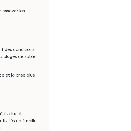
’essayer les
nt des conditions
es plages de sable
e et la brise plus
où évoluent
ctivités en famille
.