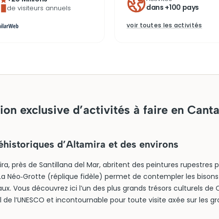
dans +100 pays
de visiteurs annuels
voir toutes les activités
ion exclusive d’activités à faire en Cant
éhistoriques d’Altamira et des environs
ira, près de Santillana del Mar, abritent des peintures rupestres p
 La Néo‑Grotte (réplique fidèle) permet de contempler les biso
ux. Vous découvrez ici l’un des plus grands trésors culturels de C
de l’UNESCO et incontournable pour toute visite axée sur les gro