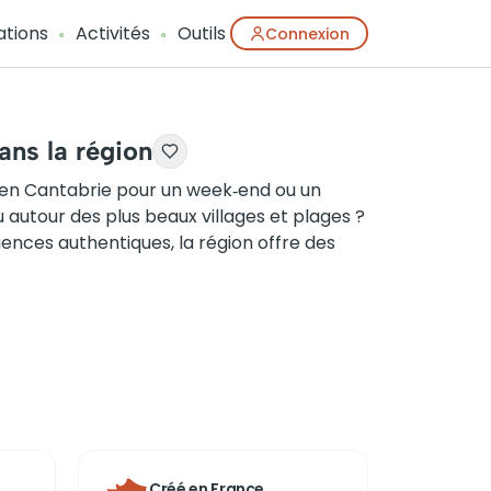
ations
Activités
Outils
Connexion
dans la région
s en Cantabrie pour un week‑end ou un
u autour des plus beaux villages et plages ?
ériences authentiques, la région offre des
Créé en France