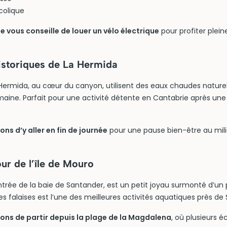
colique
vous conseille de louer un vélo électrique
pour profiter plein
istoriques de La Hermida
Hermida, au cœur du canyon, utilisent des eaux chaudes nature
maine. Parfait pour une activité détente en Cantabrie après u
ns d’y aller en fin de journée
pour une pause bien-être au mil
ur de l’île de Mouro
’entrée de la baie de Santander, est un petit joyau surmonté d’un p
s falaises est l’une des meilleures activités aquatiques près de
lons de partir depuis la plage de la Magdalena
, où plusieurs é