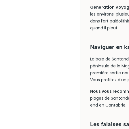
Generation Voyage
les environs, plusi
dans l’art paléolit
quand il pleut.
Naviguer en k
La baie de Santande
péninsule de la Mag
première sortie nau
Vous profitez d’un 
Nous vous recomma
plages de Santande
end en Cantabrie.
Les falaises 