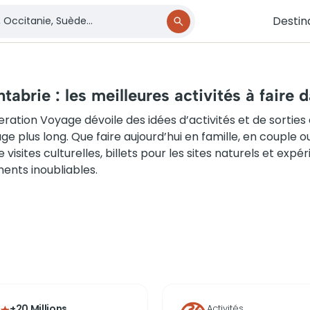
Destin
tabrie : les meilleures activités à faire 
ration Voyage dévoile des idées d’activités et de sortie
ge plus long. Que faire aujourd’hui en famille, en couple o
e visites culturelles, billets pour les sites naturels et exp
nts inoubliables.
+20 Millions
Activités