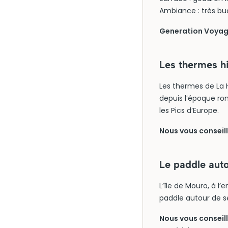
Ambiance : très bu
Generation Voyage 
Les thermes h
Les thermes de La 
depuis l’époque ro
les Pics d’Europe.
Nous vous conseillo
Le paddle auto
L’île de Mouro, à l
paddle autour de se
Nous vous conseil