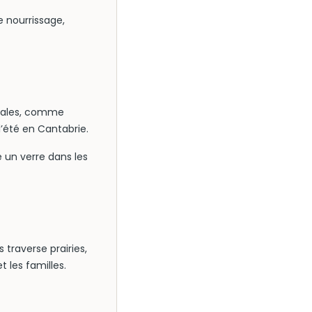
e nourrissage,
ocales, comme
l’été en Cantabrie.
e un verre dans les
 traverse prairies,
t les familles.