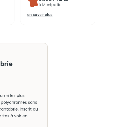
à Montpellier
en savoir plus
abrie
armi les plus
ns polychromes sans
antabrie, inscrit au
ttes à voir en