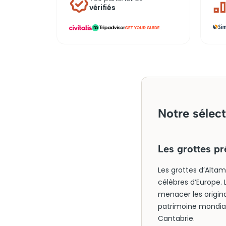
vérifiés
...
Notre sélect
Les grottes pr
Les grottes d’Altam
célèbres d’Europe.
menacer les origina
patrimoine mondial 
Cantabrie.