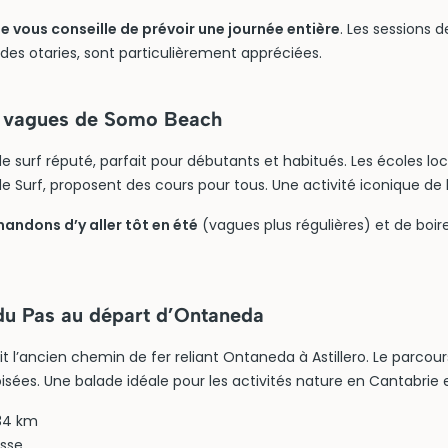
 vous conseille de prévoir une journée entière
. Les sessions d
es otaries, sont particulièrement appréciées.
es vagues de Somo Beach
e surf réputé, parfait pour débutants et habitués. Les écoles l
 Surf, proposent des cours pour tous. Une activité iconique de 
ndons d’y aller tôt en été
(vagues plus régulières) et de boir
 du Pas au départ d’Ontaneda
t l’ancien chemin de fer reliant Ontaneda à Astillero. Le parcours
oisées. Une balade idéale pour les activités nature en Cantabrie e
 34 km
isse