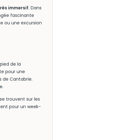
très immersif
. Dans
ongée fascinante
rie ou une excursion
pied de la
ite pour une
s de Cantabrie.
e.
 se trouvent sur les
ment pour un week-