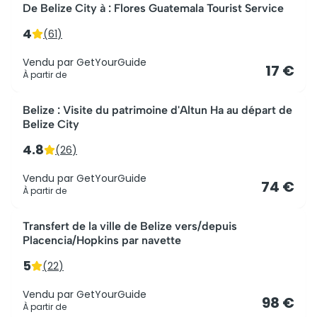
De Belize City à : Flores Guatemala Tourist Service
4
(
61
)
Vendu par
GetYourGuide
17 €
À partir de
Belize : Visite du patrimoine d'Altun Ha au départ de
Belize City
4.8
(
26
)
Vendu par
GetYourGuide
74 €
À partir de
Transfert de la ville de Belize vers/depuis
Placencia/Hopkins par navette
5
(
22
)
Vendu par
GetYourGuide
98 €
À partir de