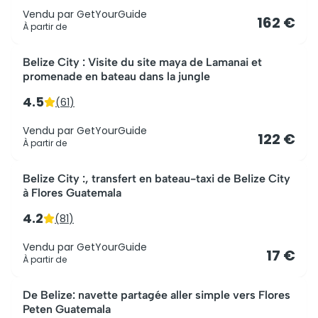
Vendu par
GetYourGuide
162 €
À partir de
Belize City : Visite du site maya de Lamanai et
promenade en bateau dans la jungle
4.5
(
61
)
Vendu par
GetYourGuide
122 €
À partir de
Belize City :, transfert en bateau-taxi de Belize City
à Flores Guatemala
4.2
(
81
)
Vendu par
GetYourGuide
17 €
À partir de
De Belize: navette partagée aller simple vers Flores
Peten Guatemala