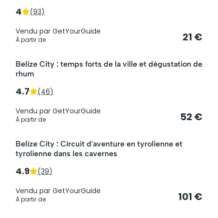
4
(
93
)
Vendu par
GetYourGuide
21 €
À partir de
Belize City : temps forts de la ville et dégustation de
rhum
4.7
(
46
)
Vendu par
GetYourGuide
52 €
À partir de
Belize City : Circuit d'aventure en tyrolienne et
tyrolienne dans les cavernes
4.9
(
39
)
Vendu par
GetYourGuide
101 €
À partir de