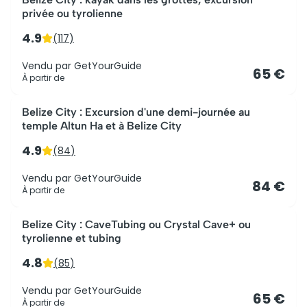
privée ou tyrolienne
4.9
(
117
)
Vendu par
GetYourGuide
65 €
À partir de
Belize City : Excursion d'une demi-journée au
temple Altun Ha et à Belize City
4.9
(
84
)
Vendu par
GetYourGuide
84 €
À partir de
Belize City : CaveTubing ou Crystal Cave+ ou
tyrolienne et tubing
4.8
(
85
)
Vendu par
GetYourGuide
65 €
À partir de