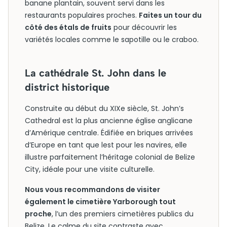
banane plantain, souvent servi dans les
restaurants populaires proches.
Faites un tour du
côté des étals de fruits
pour découvrir les
variétés locales comme le sapotille ou le craboo.
La cathédrale St. John dans le
district historique
Construite au début du XIXe siècle, St. John’s
Cathedral est la plus ancienne église anglicane
d’Amérique centrale. Édifiée en briques arrivées
d’Europe en tant que lest pour les navires, elle
illustre parfaitement l’héritage colonial de Belize
City, idéale pour une visite culturelle.
Nous vous recommandons de visiter
également le cimetière Yarborough tout
proche
, l’un des premiers cimetières publics du
Belize. Le calme du site contraste avec