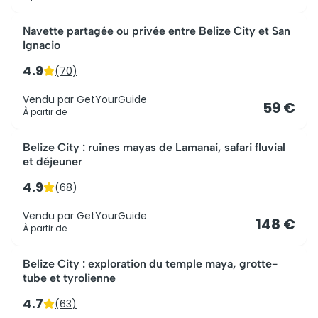
Navette partagée ou privée entre Belize City et San
Ignacio
4.9
(
70
)
Vendu par
GetYourGuide
59 €
À partir de
Belize City : ruines mayas de Lamanai, safari fluvial
et déjeuner
4.9
(
68
)
Vendu par
GetYourGuide
148 €
À partir de
Belize City : exploration du temple maya, grotte-
tube et tyrolienne
4.7
(
63
)