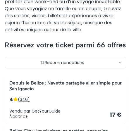
profiter d’un week-end ou d’un voyage inoubliable.
Que vous voyagiez en famille ou en couple, trouvez
des sorties, visites, billets et expériences à vivre
aujourd’hui ou lors de votre séjour, ainsi que des
activités uniques autour de la ville.
Réservez votre ticket parmi
66
offres
Recommandations
Le plus populaire
Depuis le Belize : Navette partagée aller simple pour
San Ignacio
4
(
346
)
Vendu par
GetYourGuide
17 €
À partir de
Le mieux noté
Belize City : kayak dans les grottes, excursion