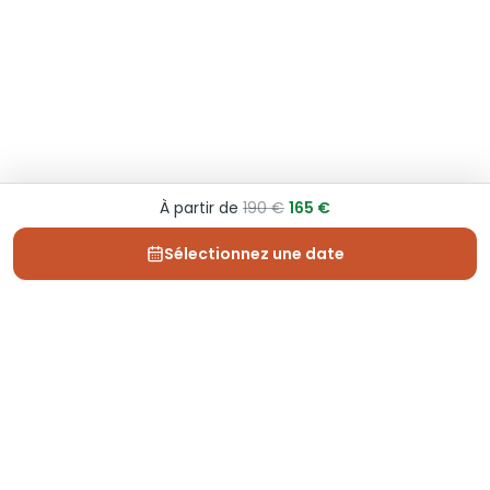
À partir de
190 €
165 €
Sélectionnez une date