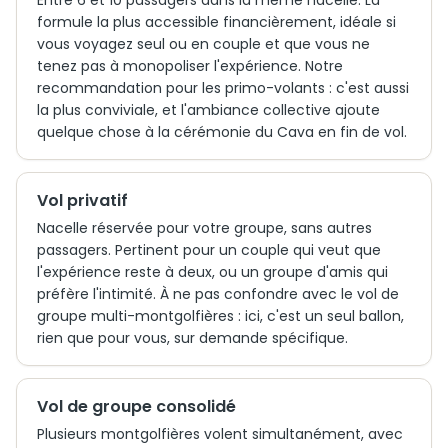
Entre 6 et 10 passagers dans la même nacelle. La
formule la plus accessible financièrement, idéale si
vous voyagez seul ou en couple et que vous ne
tenez pas à monopoliser l'expérience. Notre
recommandation pour les primo-volants : c'est aussi
la plus conviviale, et l'ambiance collective ajoute
quelque chose à la cérémonie du Cava en fin de vol.
Vol privatif
Nacelle réservée pour votre groupe, sans autres
passagers. Pertinent pour un couple qui veut que
l'expérience reste à deux, ou un groupe d'amis qui
préfère l'intimité. À ne pas confondre avec le vol de
groupe multi-montgolfières : ici, c'est un seul ballon,
rien que pour vous, sur demande spécifique.
Vol de groupe consolidé
Plusieurs montgolfières volent simultanément, avec