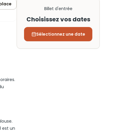
 place
Billet d'entrée
Choisissez vos dates
Sélectionnez une date
oraires.
du
louse.
l est un