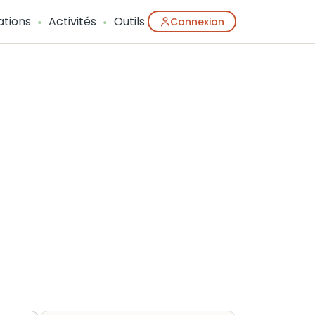
ations
Activités
Outils
Connexion