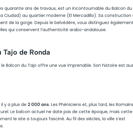
ès quarante ans de travaux, est un incontournable du Balcon du 
le (La Ciudad) au quartier moderne (El Mercadillo). Sa construction
ement de la gorge. Depuis le belvédère, vous distinguez également
elles qui conservent l’authenticité arabo-andalouse.
u Tajo de Ronda
le Balcon du Tajo offre une vue imprenable. Son histoire est aus
il y a plus de
2 000 ans
. Les Phéniciens et, plus tard, les Romain
turel. Le balcon actuel ne date pas de cette époque, mais cette
 le site a toujours fasciné. Au fil des siècles, la ville s’est
x.