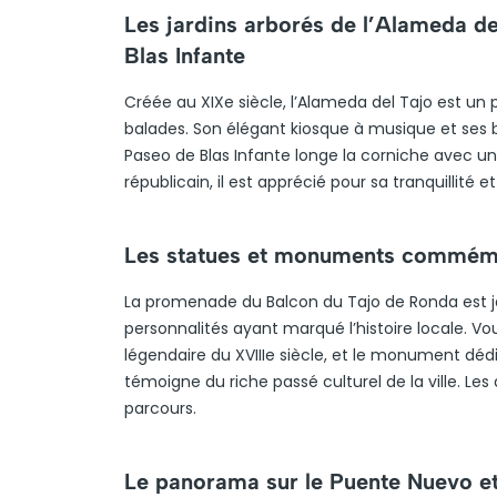
Les jardins arborés de l’Alameda d
Blas Infante
Créée au XIXe siècle, l’Alameda del Tajo est 
balades. Son élégant kiosque à musique et ses
Paseo de Blas Infante longe la corniche avec un
républicain, il est apprécié pour sa tranquillité 
Les statues et monuments commémo
La promenade du Balcon du Tajo de Ronda est
personnalités ayant marqué l’histoire locale. 
légendaire du XVIIIe siècle, et le monument 
témoigne du riche passé culturel de la ville. L
parcours.
Le panorama sur le Puente Nuevo et l