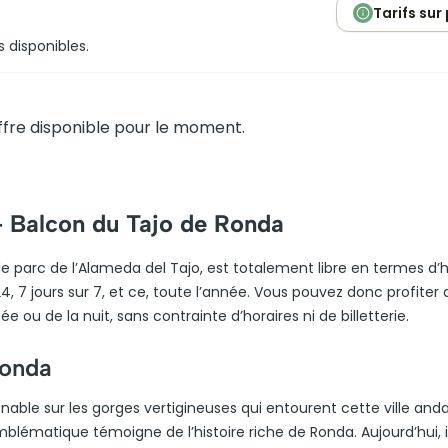
Tarifs sur
s disponibles.
fre disponible pour le moment.
– Balcon du Tajo de Ronda
e parc de l’Alameda del Tajo, est totalement libre en termes d’h
4, 7 jours sur 7, et ce, toute l’année. Vous pouvez donc profiter 
u de la nuit, sans contrainte d’horaires ni de billetterie.
Ronda
able sur les gorges vertigineuses qui entourent cette ville anda
mblématique témoigne de l’histoire riche de Ronda. Aujourd’hui, i