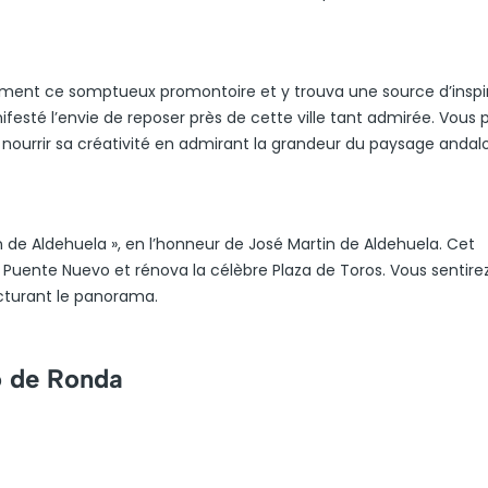
mment ce somptueux promontoire et y trouva une source d’inspi
esté l’envie de reposer près de cette ville tant admirée. Vous 
, nourrir sa créativité en admirant la grandeur du paysage andal
n de Aldehuela », en l’honneur de José Martin de Aldehuela. Cet
Puente Nuevo et rénova la célèbre Plaza de Toros. Vous sentirez
ucturant le panorama.
o de Ronda