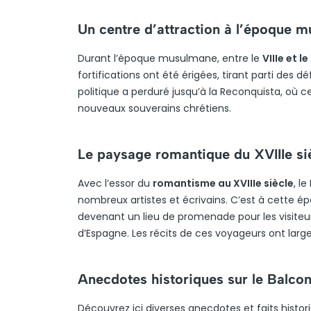
Un centre d’attraction à l’époque 
Durant l’époque musulmane, entre le
VIIIe et l
fortifications ont été érigées, tirant parti des d
politique a perduré jusqu’à la Reconquista, où ce
nouveaux souverains chrétiens.
Le paysage romantique du XVIIIe si
Avec l’essor du
romantisme au XVIIIe siècle
, l
nombreux artistes et écrivains. C’est à cette ép
devenant un lieu de promenade pour les visiteurs
d’Espagne. Les récits de ces voyageurs ont larg
Anecdotes historiques sur le Balco
Découvrez ici diverses anecdotes et faits histo