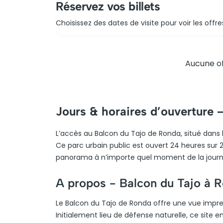
Réservez vos billets
Choisissez des dates de visite pour voir les offre
Aucune of
Jours & horaires d’ouverture 
L’accès au Balcon du Tajo de Ronda, situé dans l
Ce parc urbain public est ouvert 24 heures sur 2
panorama à n’importe quel moment de la journée o
A propos -
Balcon du Tajo à 
Le Balcon du Tajo de Ronda offre une vue impren
Initialement lieu de défense naturelle, ce site e