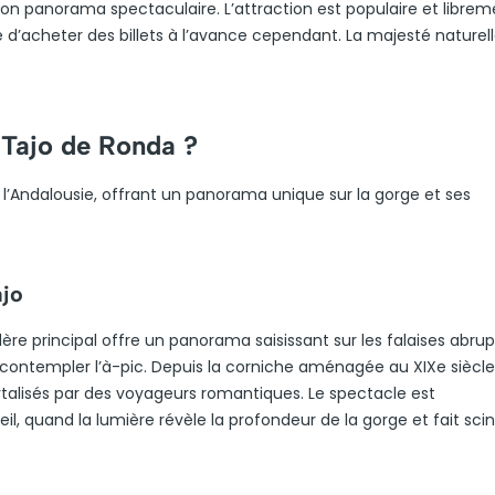
son panorama spectaculaire. L’attraction est populaire et librem
llé d’acheter des billets à l’avance cependant. La majesté naturel
 Tajo de Ronda ?
l’Andalousie, offrant un panorama unique sur la gorge et ses
ajo
re principal offre un panorama saisissant sur les falaises abrup
 contempler l’à-pic. Depuis la corniche aménagée au XIXe siècle
talisés par des voyageurs romantiques. Le spectacle est
l, quand la lumière révèle la profondeur de la gorge et fait scinti