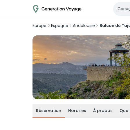
Europe
Espagne
Andalousie
Balcon du Taj
Réservation
Horaires
À propos
Que 