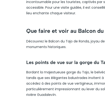
incontournable pour les touristes, captivés par 
accessible. Pour une visite guidée, il est consei
lieu enchante chaque visiteur.
Que faire et voir au Balcon du
Découvrez le Balcon du Tajo de Ronda, joyau de 
monuments historiques.
Les points de vue sur la gorge du T
Bordant la majestueuse gorge du Tajo, le belvédè
tandis que ses élégantes balustrades invitent à
accédez à des points de vue vertigineux, immor
particulièrement impressionnant au lever du solei
rivière Guadalevín.