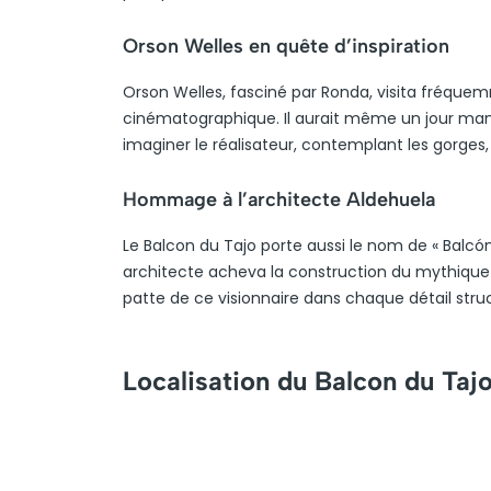
Orson Welles en quête d’inspiration
Orson Welles, fasciné par Ronda, visita fréque
cinématographique. Il aurait même un jour manif
imaginer le réalisateur, contemplant les gorges
Hommage à l’architecte Aldehuela
Le Balcon du Tajo porte aussi le nom de « Balcó
architecte acheva la construction du mythique 
patte de ce visionnaire dans chaque détail str
Localisation du Balcon du Taj