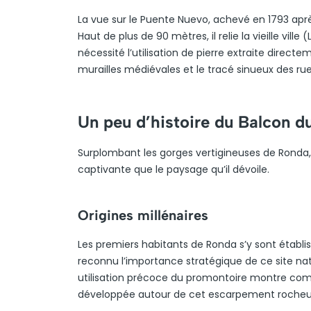
La vue sur le Puente Nuevo, achevé en 1793 apr
Haut de plus de 90 mètres, il relie la vieille vil
nécessité l’utilisation de pierre extraite direct
murailles médiévales et le tracé sinueux des ru
Un peu d’histoire du Balcon d
Surplombant les gorges vertigineuses de Ronda, 
captivante que le paysage qu’il dévoile.
Origines millénaires
Les premiers habitants de Ronda s’y sont établis 
reconnu l’importance stratégique de ce site na
utilisation précoce du promontoire montre comment
développée autour de cet escarpement rocheu