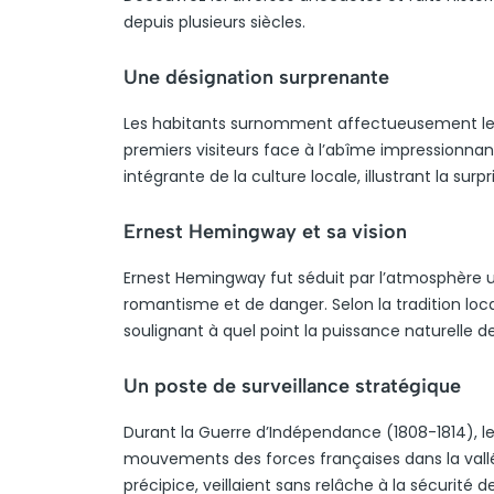
depuis plusieurs siècles.
Une désignation surprenante
Les habitants surnomment affectueusement le si
premiers visiteurs face à l’abîme impressionnant.
intégrante de la culture locale, illustrant la su
Ernest Hemingway et sa vision
Ernest Hemingway fut séduit par l’atmosphère
romantisme et de danger. Selon la tradition loca
soulignant à quel point la puissance naturelle de
Un poste de surveillance stratégique
Durant la Guerre d’Indépendance (1808-1814), le
mouvements des forces françaises dans la vall
précipice, veillaient sans relâche à la sécurité 