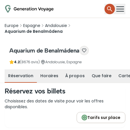
Europe
Espagne
Andalousie
Aquarium de Benalmádena
Aquarium de Benalmádena
4.2
(8676 avis)
|
Andalousie, Espagne
Réservation
Horaires
À propos
Que faire
Cart
Réservez vos billets
Choisissez des dates de visite pour voir les offres
disponibles.
Tarifs sur place