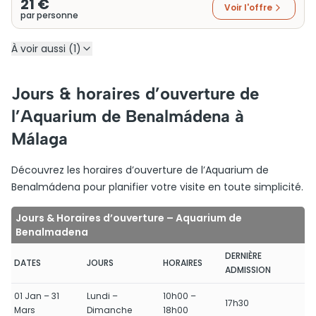
21 €
Voir l'offre
par personne
À voir aussi (1)
Jours & horaires d’ouverture de
l’Aquarium de Benalmádena à
Málaga
Découvrez les horaires d’ouverture de l’Aquarium de
Benalmádena pour planifier votre visite en toute simplicité.
Jours & Horaires d’ouverture – Aquarium de
Benalmadena
DERNIÈRE
DATES
JOURS
HORAIRES
ADMISSION
01 Jan – 31
Lundi –
10h00 –
17h30
Mars
Dimanche
18h00