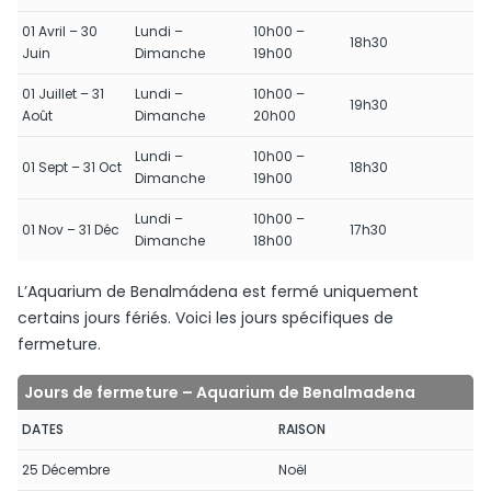
01 Avril – 30
Lundi –
10h00 –
18h30
Juin
Dimanche
19h00
01 Juillet – 31
Lundi –
10h00 –
19h30
Août
Dimanche
20h00
Lundi –
10h00 –
01 Sept – 31 Oct
18h30
Dimanche
19h00
Lundi –
10h00 –
01 Nov – 31 Déc
17h30
Dimanche
18h00
L’Aquarium de Benalmádena est fermé uniquement
certains jours fériés. Voici les jours spécifiques de
fermeture.
Jours de fermeture – Aquarium de Benalmadena
DATES
RAISON
25 Décembre
Noël