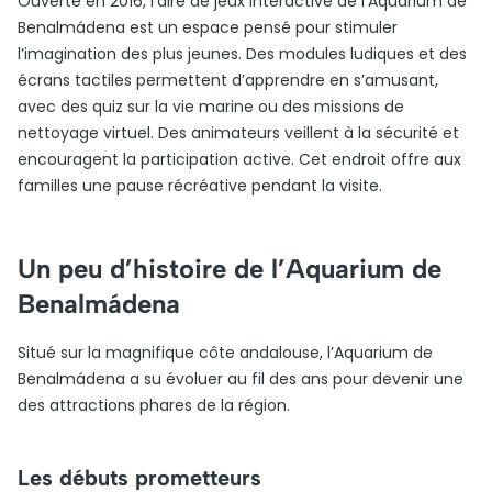
Ouverte en 2016, l’aire de jeux interactive de l’Aquarium de
Benalmádena est un espace pensé pour stimuler
l’imagination des plus jeunes. Des modules ludiques et des
écrans tactiles permettent d’apprendre en s’amusant,
avec des quiz sur la vie marine ou des missions de
nettoyage virtuel. Des animateurs veillent à la sécurité et
encouragent la participation active. Cet endroit offre aux
familles une pause récréative pendant la visite.
Un peu d’histoire de l’Aquarium de
Benalmádena
Situé sur la magnifique côte andalouse, l’Aquarium de
Benalmádena a su évoluer au fil des ans pour devenir une
des attractions phares de la région.
Les débuts prometteurs