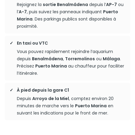
Rejoignez la
sortie Benalmádena
depuis l’
AP-7
ou
l’
A-7
, puis suivez les panneaux indiquant
Puerto
Marina
. Des parkings publics sont disponibles à
proximité.
En taxi ou VTC
Vous pouvez rapidement rejoindre l’aquarium
depuis
Benalmádena
,
Torremolinos
ou
Málaga
.
Précisez
Puerto Marina
au chauffeur pour faciliter
l’itinéraire.
À pied depuis la gare C1
Depuis
Arroyo de la Miel
, comptez environ 20
minutes de marche vers le
Puerto Marina
en
suivant les indications pour le front de mer.