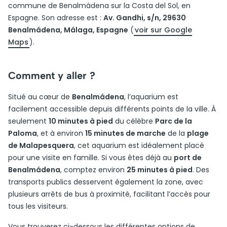
commune de Benalmádena sur la Costa del Sol, en
Espagne. Son adresse est :
Av. Gandhi, s/n, 29630
Benalmádena, Málaga, Espagne
(
voir sur Google
Maps
).
Comment y aller ?
Situé au cœur de
Benalmádena
, l’aquarium est
facilement accessible depuis différents points de la ville. À
seulement
10 minutes à pied
du célèbre
Parc de la
Paloma
, et à environ
15 minutes de marche
de la
plage
de Malapesquera
, cet aquarium est idéalement placé
pour une visite en famille. Si vous êtes déjà au
port de
Benalmádena
, comptez environ
25 minutes à pied
. Des
transports publics desservent également la zone, avec
plusieurs arrêts de bus à proximité, facilitant l’accès pour
tous les visiteurs.
Vous trouverez ci-dessous les différentes options de