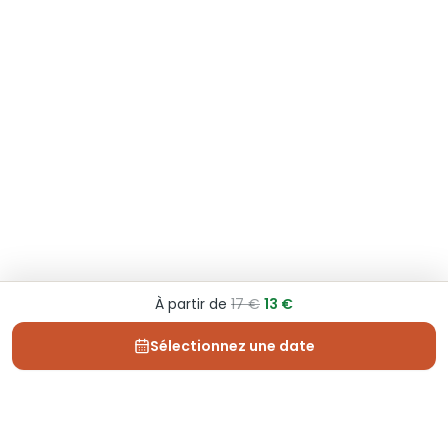
À partir de
17 €
13 €
Sélectionnez une date