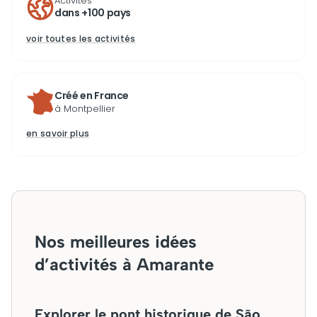
Activités
dans +100 pays
voir toutes les activités
Créé en France
à Montpellier
en savoir plus
Nos meilleures idées
d’activités à Amarante
Explorer le pont historique de São