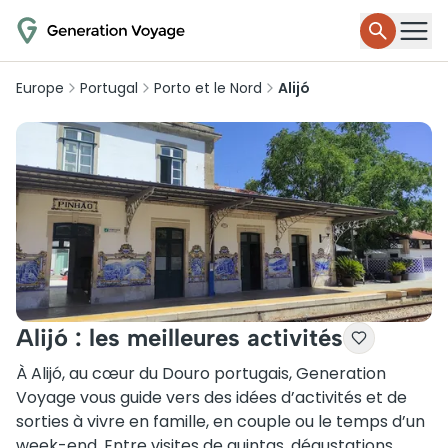
Europe
Portugal
Porto et le Nord
Alijó
Alijó : les meilleures activités
À Alijó, au cœur du Douro portugais, Generation
Voyage vous guide vers des idées d’activités et de
sorties à vivre en famille, en couple ou le temps d’un
week-end. Entre visites de quintas, dégustations,