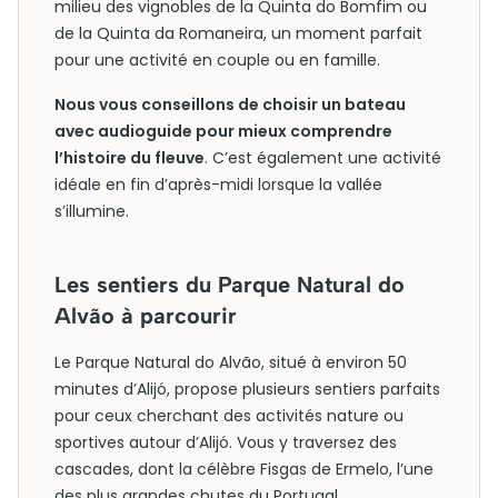
milieu des vignobles de la Quinta do Bomfim ou
de la Quinta da Romaneira, un moment parfait
pour une activité en couple ou en famille.
Nous vous conseillons de choisir un bateau
avec audioguide pour mieux comprendre
l’histoire du fleuve
. C’est également une activité
idéale en fin d’après-midi lorsque la vallée
s’illumine.
Les sentiers du Parque Natural do
Alvão à parcourir
Le Parque Natural do Alvão, situé à environ 50
minutes d’Alijó, propose plusieurs sentiers parfaits
pour ceux cherchant des activités nature ou
sportives autour d’Alijó. Vous y traversez des
cascades, dont la célèbre Fisgas de Ermelo, l’une
des plus grandes chutes du Portugal.