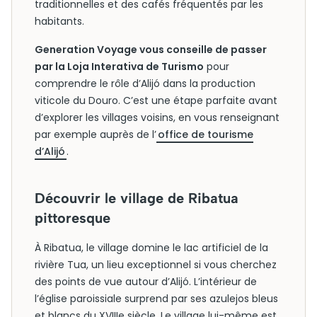
traditionnelles et des cafés fréquentés par les
habitants.
Generation Voyage vous conseille de passer
par la Loja Interativa de Turismo
pour
comprendre le rôle d’Alijó dans la production
viticole du Douro. C’est une étape parfaite avant
d’explorer les villages voisins, en vous renseignant
par exemple auprès de l’
office de tourisme
d’Alijó
.
Découvrir le village de Ribatua
pittoresque
À Ribatua, le village domine le lac artificiel de la
rivière Tua, un lieu exceptionnel si vous cherchez
des points de vue autour d’Alijó. L’intérieur de
l’église paroissiale surprend par ses azulejos bleus
et blancs du XVIIIe siècle. Le village lui-même est