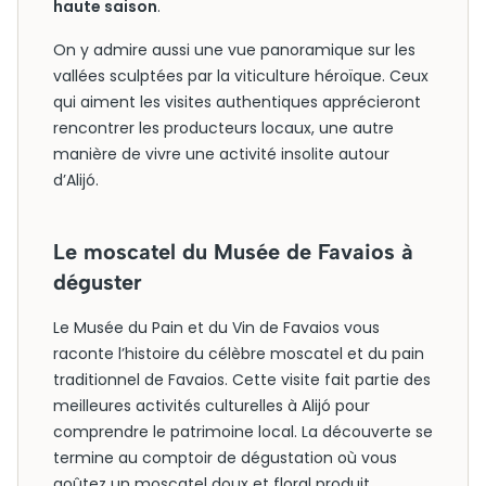
haute saison
.
On y admire aussi une vue panoramique sur les
vallées sculptées par la viticulture héroïque. Ceux
qui aiment les visites authentiques apprécieront
rencontrer les producteurs locaux, une autre
manière de vivre une activité insolite autour
d’Alijó.
Le moscatel du Musée de Favaios à
déguster
Le Musée du Pain et du Vin de Favaios vous
raconte l’histoire du célèbre moscatel et du pain
traditionnel de Favaios. Cette visite fait partie des
meilleures activités culturelles à Alijó pour
comprendre le patrimoine local. La découverte se
termine au comptoir de dégustation où vous
goûtez un moscatel doux et floral produit