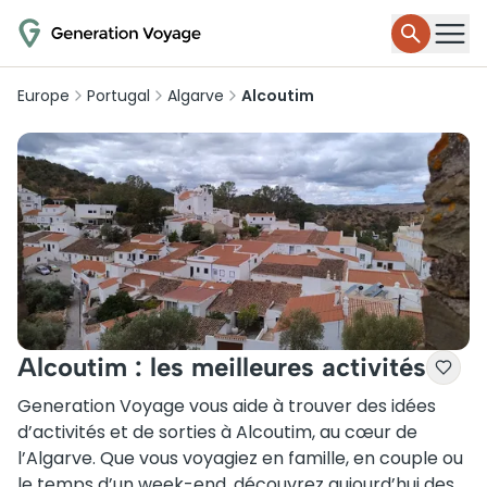
Europe
Portugal
Algarve
Alcoutim
Alcoutim : les meilleures activités
Generation Voyage vous aide à trouver des idées
d’activités et de sorties à Alcoutim, au cœur de
l’Algarve. Que vous voyagiez en famille, en couple ou
le temps d’un week-end, découvrez aujourd’hui des