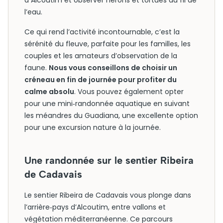
à Alcoutim et observer hérons et tortues au fil de
l’eau.
Ce qui rend l’activité incontournable, c’est la
sérénité du fleuve, parfaite pour les familles, les
couples et les amateurs d’observation de la
faune.
Nous vous conseillons de choisir un
créneau en fin de journée pour profiter du
calme absolu
. Vous pouvez également opter
pour une mini‑randonnée aquatique en suivant
les méandres du Guadiana, une excellente option
pour une excursion nature à la journée.
Une randonnée sur le sentier Ribeira
de Cadavais
Le sentier Ribeira de Cadavais vous plonge dans
l’arrière‑pays d’Alcoutim, entre vallons et
végétation méditerranéenne. Ce parcours