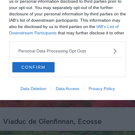
us or personal information disclosed to third parties prior to
your opt-out. You may separately opt-out of the further
disclosure of your personal information by third parties on the
IAB’s list of downstream participants. This information may
also be disclosed by us to third parties on the
IAB’s List of
Downstream Participants
that may further disclose it to other
third parties.
Personal Data Processing Opt Outs
CONFIRM
Data Deletion
Data Access
Privacy Policy
Viaduc de Glenfinnan, Ecosse