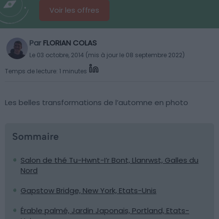
Voir les offres
Par
FLORIAN COLAS
Le 03 octobre, 2014 (mis à jour le 08 septembre 2022)
Temps de lecture: 1 minutes
Les belles transformations de l’automne en photo
Sommaire
Salon de thé Tu-Hwnt-I’r Bont, Llanrwst, Galles du
Nord
Gapstow Bridge, New York, Etats-Unis
Érable palmé, Jardin Japonais, Portland, Etats-