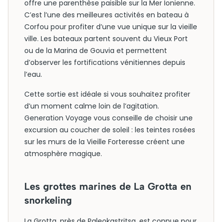
offre une parenthèse paisible sur la Mer Ionienne.
C’est l’une des meilleures activités en bateau à
Corfou pour profiter d’une vue unique sur la vieille
ville. Les bateaux partent souvent du Vieux Port
ou de la Marina de Gouvia et permettent
d’observer les fortifications vénitiennes depuis
l’eau.
Cette sortie est idéale si vous souhaitez profiter
d’un moment calme loin de l’agitation.
Generation Voyage vous conseille de choisir une
excursion au coucher de soleil : les teintes rosées
sur les murs de la Vieille Forteresse créent une
atmosphère magique.
Les grottes marines de La Grotta en
snorkeling
La Grotta, près de Paleokastritsa, est connue pour