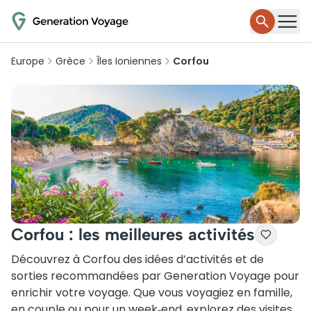
Europe
Grèce
Îles Ioniennes
Corfou
Corfou : les meilleures activités
Découvrez à Corfou des idées d’activités et de
sorties recommandées par Generation Voyage pour
enrichir votre voyage. Que vous voyagiez en famille,
en couple ou pour un week‑end, explorez des visites